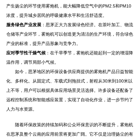
产生扬尘的环节使用雾炮机，能大幅降低空气中的PM2.5和PM10
浓度，提升城乡居民的呼吸健康水平和生活舒适度。
服务绿色产业发展
：思茅正大力发展绿色经济。在茶叶加工、物流
仓储等产业环节，雾炮机可以创造更为清洁的生产环境，符合绿色
产业的标准，提升产品形象与竞争力。
应对季节性干燥气候
：在干旱季节，雾炮机还能起到一定的增湿降
温作用，调节局部小气候。
如今，思茅地区的环保设备供应商提供的雾炮机产品日益智能
化、多样化。从固定式、车载式到拖挂式，射程从30米到100米以
上不等，用户可以根据具体应用场景灵活选择。许多设备还配备了
远程控制系统和智能感应装置，实现了自动化作业，进一步节约了
人力与水资源。
随着环保政策的持续加码和公众环保意识的不断提升，雾炮机
在思茅及整个云南的应用前景将更加广阔。它不仅是治理扬尘的有