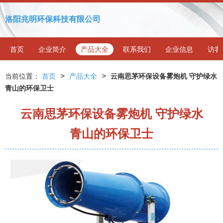
洛阳兆明环保科技有限公司
首页
企业简介
产品大全
联系我们
企业信息
访客
>
>
当前位置：
首页
产品大全
云南思茅环保设备雾炮机 守护绿水
青山的环保卫士
云南思茅环保设备雾炮机 守护绿水
青山的环保卫士