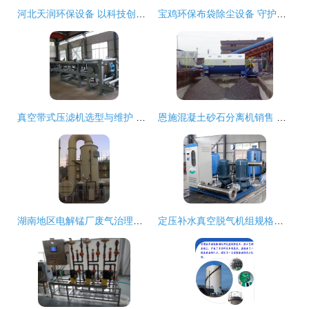
河北天润环保设备 以科技创新驱动绿色未来
宝鸡环保布袋除尘设备 守护蓝天的高效卫士
真空带式压滤机选型与维护 聚焦河南宏利环保设备与关键部件材质解析
恩施混凝土砂石分离机销售 环保设备中的关键一环
湖南地区电解锰厂废气治理方案与关键环保设备解析
定压补水真空脱气机组规格型号详解及高清细节图展示——石家庄盈都环保设备