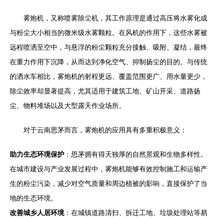
雾炮机，又称喷雾除尘机，其工作原理是通过高压将水雾化成
与粉尘大小相当的微米级水雾颗粒。在风机的作用下，这些水雾被
远程喷洒至空中，与悬浮的粉尘颗粒充分接触、吸附、凝结，最终
在重力作用下沉降，从而达到净化空气、抑制扬尘的目的。与传统
的洒水车相比，雾炮机的射程更远、覆盖范围更广、用水量更少，
除尘效率却显著提高，尤其适用于建筑工地、矿山开采、道路扬
尘、物料堆场以及大型露天作业场所。
对于云南思茅而言，雾炮机的应用具有多重积极意义：
助力生态环境保护
：思茅拥有得天独厚的自然景观和生物多样性。
在城市建设与产业发展过程中，雾炮机能够有效控制施工和运输产
生的粉尘污染，减少对空气质量和周边植被的影响，直接保护了当
地的生态环境。
改善城乡人居环境
：在城镇道路清扫、拆迁工地、垃圾处理站等易