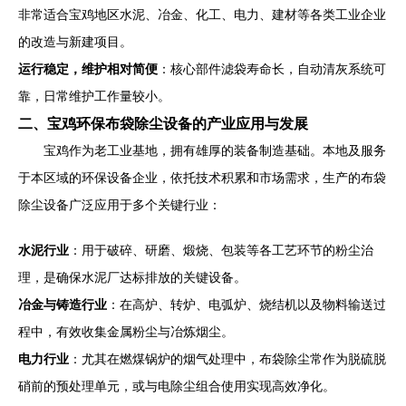
非常适合宝鸡地区水泥、冶金、化工、电力、建材等各类工业企业
的改造与新建项目。
运行稳定，维护相对简便
：核心部件滤袋寿命长，自动清灰系统可
靠，日常维护工作量较小。
二、宝鸡环保布袋除尘设备的产业应用与发展
宝鸡作为老工业基地，拥有雄厚的装备制造基础。本地及服务
于本区域的环保设备企业，依托技术积累和市场需求，生产的布袋
除尘设备广泛应用于多个关键行业：
水泥行业
：用于破碎、研磨、煅烧、包装等各工艺环节的粉尘治
理，是确保水泥厂达标排放的关键设备。
冶金与铸造行业
：在高炉、转炉、电弧炉、烧结机以及物料输送过
程中，有效收集金属粉尘与冶炼烟尘。
电力行业
：尤其在燃煤锅炉的烟气处理中，布袋除尘常作为脱硫脱
硝前的预处理单元，或与电除尘组合使用实现高效净化。