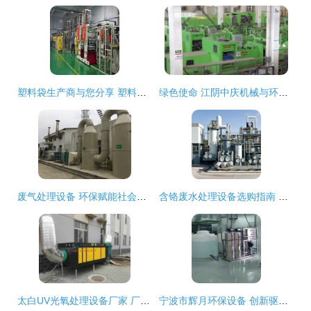
塑料袋生产商与您分享 塑料袋的组成成分与环保设备的应用
绿色使命 江阴中庆机械与环保设备的“桶”心守护
废气处理设备 环保赋能社会绿色发展的关键力量
含铬废水处理设备选购指南 如何挑选高效环保的处理设备
太白UV光氧处理设备厂家 厂家直销环保设备推荐，助力绿色生产
宁波市辉月环保设备 创新驱动，守护绿水青山