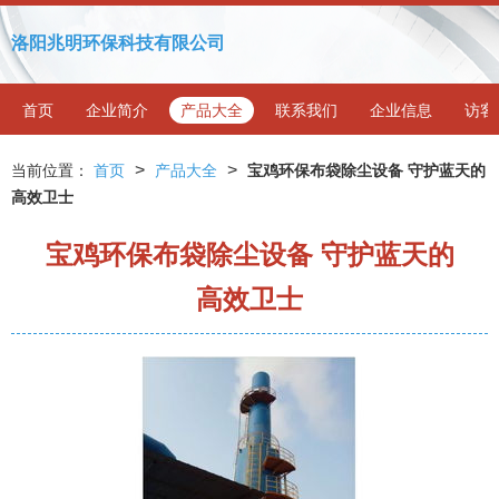
洛阳兆明环保科技有限公司
首页
企业简介
产品大全
联系我们
企业信息
访客
>
>
当前位置：
首页
产品大全
宝鸡环保布袋除尘设备 守护蓝天的
高效卫士
宝鸡环保布袋除尘设备 守护蓝天的
高效卫士