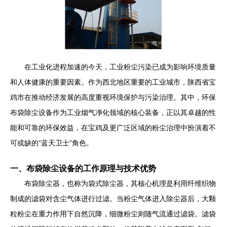
在工业化进程加速的今天，工业粉尘污染已成为影响环境质量
和人体健康的重要因素。作为西北地区重要的工业城市，陕西省宝
鸡市在推动经济发展的高度重视环境保护与污染治理。其中，环保
布袋除尘设备作为工业烟气净化领域的核心装备，正以其卓越的性
能和可靠的环保效益，在宝鸡及更广泛区域的粉尘治理中扮演着不
可或缺的“蓝天卫士”角色。
一、布袋除尘设备的工作原理与技术优势
布袋除尘器，也称为袋式除尘器，其核心机理是利用纤维织物
制成的滤袋对含尘气体进行过滤。当粉尘气体进入除尘器后，大颗
粒粉尘在重力作用下自然沉降，细微粉尘则随气流通过滤袋。滤袋