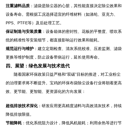
注重滤料品质
：滤袋是除尘器的心脏，其性能直接决定除尘效果和
设备寿命。需根据工况选择适宜的纤维材料（如涤纶、亚克力、
PPS、PTFE等）及后处理工艺。
保证制造与安装质量
：设备箱体的密封性、花板的平整度、喷吹系
统的精准性等安装细节，都直接影响运行效果和能耗。
规范运行与维护
：建立定期检查、清灰系统校准、压差监测、滤袋
更换等维护制度，防止设备带病运行，延长使用寿命。
四、展望：绿色发展与技术迭代
随着国家环保政策日益严格和“双碳”目标的推进，对工业粉尘
的治理要求将不断提升。宝鸡的环保布袋除尘设备行业将朝着更高
效、更节能、更智能、更资源化的方向发展：
超低排放技术深化
：研发应用更高精度滤料与高效清灰技术，持续
降低排放限值。
节能降耗
：优化系统阻力设计，降低风机能耗；利用余热等进行节