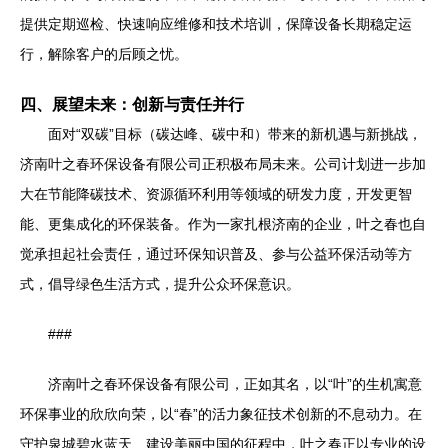
提供定期巡检、快速响应维修和技术培训，保障设备长期稳定运
行，解除客户的后顾之忧。
四、展望未来：创新与责任并行
面对“双碳”目标（碳达峰、碳中和）带来的新机遇与新挑战，
济南叶之春环保设备有限公司正积极布局未来。公司计划进一步加
大在节能降碳技术、资源循环利用等领域的研发力度，开发更智
能、更集成化的环保装备。作为一家扎根济南的企业，叶之春也自
觉承担起社会责任，通过环保知识普及、参与公益环保活动等方
式，倡导绿色生活方式，提升公众环保意识。
###
济南叶之春环保设备有限公司，正如其名，以“叶”的生机寓意
环保事业的欣欣向荣，以“春”的活力象征技术创新的不息动力。在
守护泉城碧水蓝天、建设美丽中国的征程中，叶之春正以专业的设