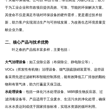
个关键环保领域。公司以“科技引领，绿色制造”为核心理念，致力
于为工业企业和市政项目提供高效、可靠、节能的环保解决方案。
其使命不仅是满足市场对环保设备的硬件需求，更是通过技术创
新，助力客户实现清洁生产与可持续发展，为改善生态环境质量贡
献企业力量。
二、核心产品与技术优势
叶之春的产品线丰富多样，主要包括：
大气治理设备
：如工业除尘器（布袋除尘、静电除尘等）、
VOCs（挥发性有机物）治理设备、烟气脱硫脱硝装置等。这些设
备采用先进过滤材料和智能控制系统，能有效降低工厂排放的颗粒
物和有害气体，助力打赢蓝天保卫战。
水处理设备
：包括一体化污水处理设备、MBR膜生物反应器、过
滤消毒设备等。产品适用于工业废水、生活污水的净化处理，确保
出水水质达到或优于国家排放标准，实现水资源的循环利用。