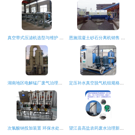
真空带式压滤机选型与维护 聚焦河南宏利环保设备与关键部件材质解析
恩施混凝土砂石分离机销售 环保设备中的关键一环
湖南地区电解锰厂废气治理方案与关键环保设备解析
定压补水真空脱气机组规格型号详解及高清细节图展示——石家庄盈都环保设备
次氯酸钠投加装置 环保水处理中的关键加药系统
望江县高盐农药废水治理新篇章 圆融环保的创新设备与技术实践