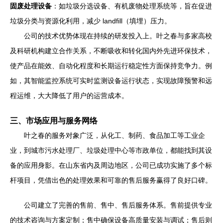
固废处理设备
：如垃圾分选设备、有机废物处理系统等，旨在促进
垃圾分类与资源化利用，减少 landfill（填埋）压力。
公司的技术优势体现在持续的研发投入上。叶之春与多家高校
及科研机构建立合作关系，不断吸收和转化国内外先进环保技术，
使产品在能效、自动化程度和长期运行稳定性方面保持竞争力。例
如，其智能监控系统可实时监测设备运行状态，实现故障预警和远
程运维，大大降低了用户的运营成本。
三、市场应用与服务网络
叶之春的服务对象广泛，从化工、制药、食品加工等工业企
业，到城市污水处理厂、垃圾处理中心等市政单位，都能找到其设
备的应用身影。在山东省内及周边地区，公司已成功实施了多个标
杆项目，凭借出色的处理效果和可靠的售后服务赢得了良好口碑。
公司建立了完善的售前、售中、售后服务体系。售前提供专业
的技术咨询与方案定制；售中确保设备高质量安装与调试；售后则